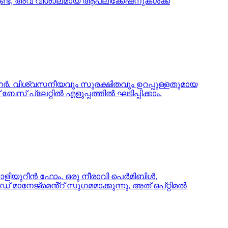
ട്, അവ വിശാലമായ ആപ്ലിക്കേഷനുകൾക്ക്
റ്റനർ. വിശ്വസനീയവും സുരക്ഷിതവും ഉറപ്പുള്ളതുമായ
 പ്ലേറ്റിൽ എളുപ്പത്തിൽ ഘടിപ്പിക്കാം.
പോളിയുറീൻ ഫോം, ഒരു നീരാവി പെർമിബിൾ,
് മാനേജ്മെൻ്റ് സുഗമമാക്കുന്നു, അത് ഒപ്റ്റിമൽ