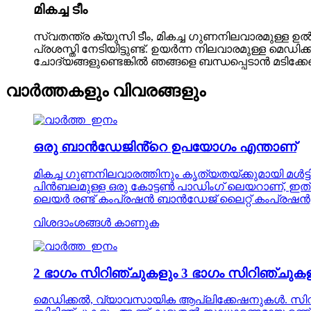
മികച്ച ടീം
സ്വതന്ത്ര ക്യുസി ടീം, മികച്ച ഗുണനിലവാരമുള്ള 
പ്രശസ്തി നേടിയിട്ടുണ്ട്. ഉയർന്ന നിലവാരമുള്ള മ
ചോദ്യങ്ങളുണ്ടെങ്കിൽ ഞങ്ങളെ ബന്ധപ്പെടാൻ മടിക്കേണ
വാർത്തകളും വിവരങ്ങളും
ഒരു ബാൻഡേജിൻ്റെ ഉപയോഗം എന്താണ്
മികച്ച ഗുണനിലവാരത്തിനും കൃത്യതയ്ക്കുമായി മൾ
പിൻബലമുള്ള ഒരു കോട്ടൺ പാഡിംഗ് ലെയറാണ്, ഇത് അസ
ലെയർ രണ്ട് കംപ്രഷൻ ബാൻഡേജ് ലൈറ്റ് കംപ്രഷ
വിശദാംശങ്ങൾ കാണുക
2 ഭാഗം സിറിഞ്ചുകളും 3 ഭാഗം സിറിഞ്ചുകള
മെഡിക്കൽ, വ്യാവസായിക ആപ്ലിക്കേഷനുകൾ. സിറിഞ