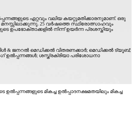
്പന്നങ്ങളുടെ ഏറ്റവും വലിയ കയറ്റുമതിക്കാരനുമാണ്. ഒരു
നസ്സിലാക്കുന്നു. 25 വർഷത്തെ സ്ഥിരോത്സാഹവും
ുടെ ഉപഭോക്താക്കളിൽ നിന്ന് ഉയർന്ന പ്രശസ്തിയും
ബിൾ & ജനറൽ മെഡിക്കൽ വിതരണക്കാർ; മെഡിക്കൽ ട്യൂബ്;
് ഉൽപ്പന്നങ്ങൾ; ശസ്ത്രക്രിയാ പരിശോധനാ