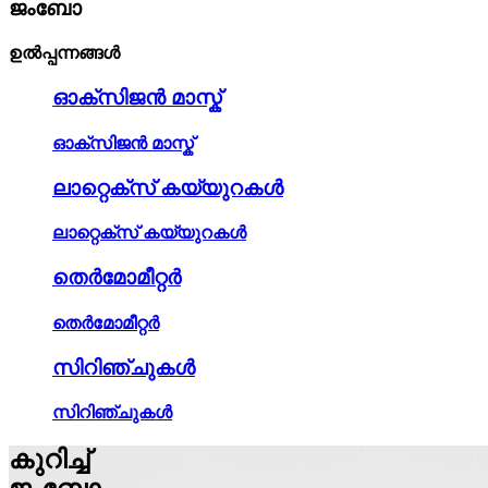
ജംബോ
ഉൽപ്പന്നങ്ങൾ
ഓക്സിജൻ മാസ്ക്
ഓക്സിജൻ മാസ്ക്
ലാറ്റെക്സ് കയ്യുറകൾ
ലാറ്റെക്സ് കയ്യുറകൾ
തെർമോമീറ്റർ
തെർമോമീറ്റർ
സിറിഞ്ചുകൾ
സിറിഞ്ചുകൾ
കുറിച്ച്