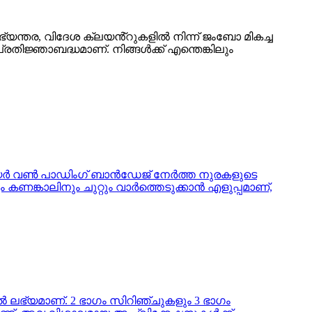
യന്തര, വിദേശ ക്ലയൻ്റുകളിൽ നിന്ന് ജംബോ മികച്ച
തിജ്ഞാബദ്ധമാണ്. നിങ്ങൾക്ക് എന്തെങ്കിലും
 ലെയർ വൺ പാഡിംഗ് ബാൻഡേജ് നേർത്ത നുരകളുടെ
ണങ്കാലിനും ചുറ്റും വാർത്തെടുക്കാൻ എളുപ്പമാണ്,
ഭ്യമാണ്. 2 ഭാഗം സിറിഞ്ചുകളും 3 ഭാഗം