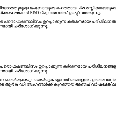
ത്തുമുള്ള ജംബോയുടെ മഹത്തായ പ്രശസ്തി ഞങ്ങളുടെ ഉൽപ്
 പ്രൊഫഷണൽ R&D ടീമും അവർക്ക് ഉറപ്പ് നൽകുന്നു.
ഫഷണലിസം ഉറപ്പാക്കുന്ന കർശനമായ പരിശീലനങ്ങളും ടെസ്റ
ായി പരിശോധിക്കുന്നു.